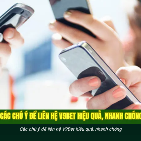
Các chú ý để liên hệ V9Bet hiệu quả, nhanh chóng