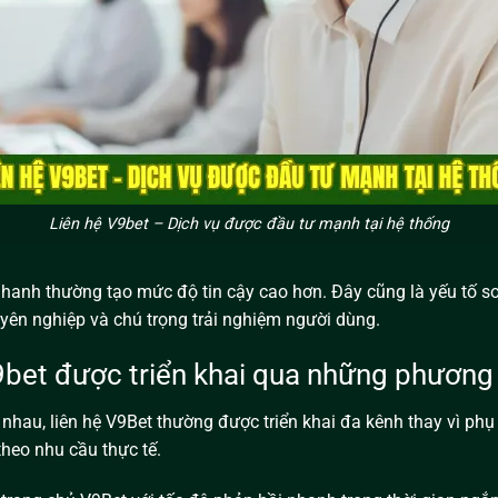
Liên hệ V9bet – Dịch vụ được đầu tư mạnh tại hệ thống
hanh thường tạo mức độ tin cậy cao hơn. Đây cũng là yếu tố 
yên nghiệp và chú trọng trải nghiệm người dùng.
9bet được triển khai qua những phương
hau, liên hệ V9Bet thường được triển khai đa kênh thay vì ph
theo nhu cầu thực tế.