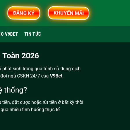
ĐĂNG KÝ
KHUYẾN MÃI
NO V9BET
TIN TỨC
n Toàn 2026
ố phát sinh trong quá trình sử dụng dịch
từ đội ngũ CSKH 24/7 của
V9Bet
.
hệ thống?
iền, đặt cược hoặc rút tiền ở bất kỳ thời
 qua nhiều tình huống thực tế: