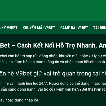
 KÝ V9BET
KHUYẾN MÃI V9BET
GAME BÀI V9BET
TÀI RU
Bet – Cách Kết Nối Hỗ Trợ Nhanh, A
 chơi cần hỗ trợ nạp rút, đăng nhập, khuyến mãi hoặc xử lý sự c
m thời gian, đảm bảo an toàn thông tin và nhận phản hồi nhanh 
iên hệ V9bet giữ vai trò quan trọng tại 
nline vận hành liên tục 24/7. Người dùng có thể đăng nhập, nạp t
n sẵn sàng đồng hành. Vai trò của kênh liên hệ V9Bet thể hiện rõ
khẩu hoặc đăng nhập lỗi