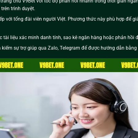
i trang chủ V9Bet với tốc độ phản hồi nhanh trong thời gian ngắn
trên trình duyệt.
iếp với tổng đài viên người Việt. Phương thức này phù hợp để gi
c tài liệu xác minh danh tính, sao kê ngân hàng hoặc phản hồi 
m kiếm sự trợ giúp qua Zalo, Telegram để được hướng dẫn bằng 