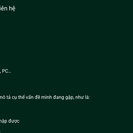
liên hệ
d, PC…
 mô tả cụ thể vấn đề mình đang gặp, như là:
nhập được
c