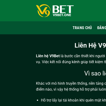
Bỏ
qua
nội
dung
TRANG CHỦ
ĐĂNG
Liên Hệ V9
Liên hệ V9Bet
là bước cần thiết khi người
vụ. Việc kết nối đúng kênh giúp tiết kiệ
Vì sao l
Khác với mô hình truyền thống, nền tảng o
điểm nào, vì vậy hệ thống hỗ trợ phải luô
Hỗ trợ lấy lại tài khoản khi quên mật 