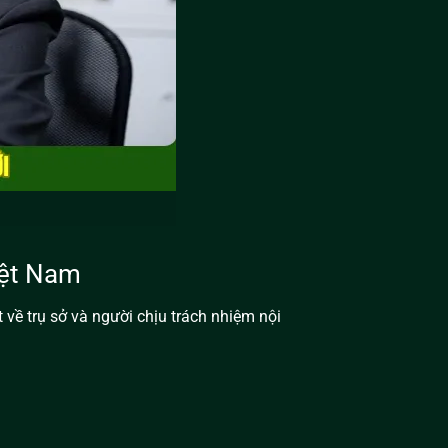
Việt Nam
ết về trụ sở và người chịu trách nhiệm nội